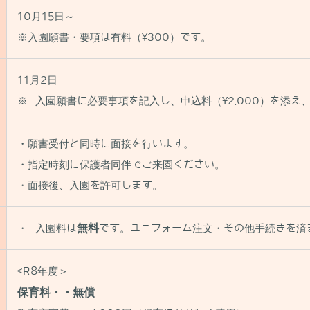
10月15日～
※入園願書・要項は有料（¥300）です。
11月2日
※ 入園願書に必要事項を記入し、申込料（¥2,000）を添え
・願書受付と同時に面接を行います。
・指定時刻に保護者同伴でご来園ください。
・面接後、入園を許可します。
・ 入園料は
無料
です。ユニフォーム注文・その他手続きを済
<R8年度＞
保育料・・無償