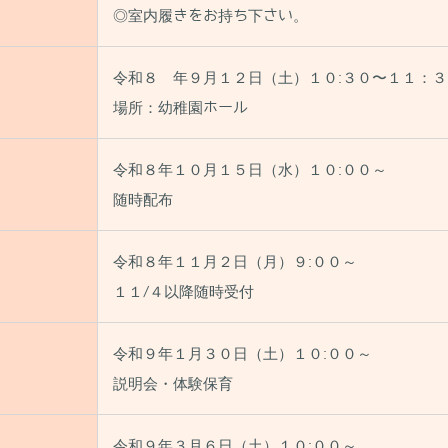
◎室内履きをお持ち下さい。
令和８ 年９月１２日（土）１０:３０〜１１：３
場所：幼稚園ホール
令和８年１０月１５日（水）１０:００～
随時配布
令和８年１１月２日（月）９:００～
１１/４以降随時受付
令和９年１月３０日（土）１０:００～
説明会・体験保育
令和９年３月６日（土）１０:００～