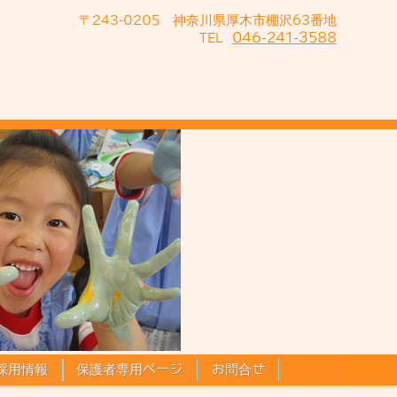
〒243-0205 神奈川県厚木市棚沢63番地
046-241-3588
TEL
採用情報
保護者専用ページ
お問合せ