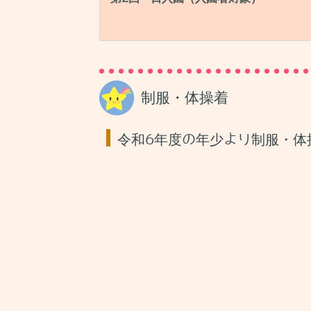
制服・体操着
令和6年度の年少より制服・体