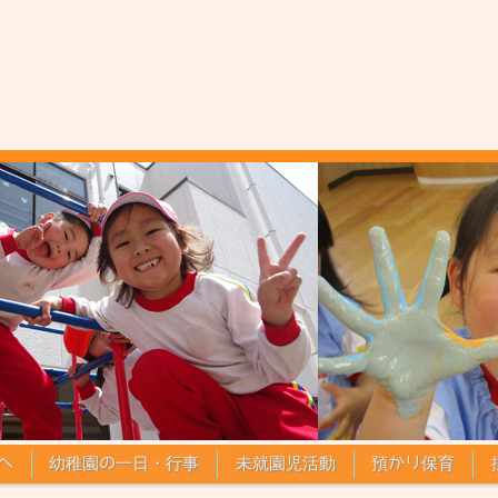
へ
幼稚園の一日・行事
未就園児活動
預かり保育