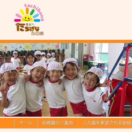
コンテンツに移動
ホーム
幼稚園のご案内
ご入園を希望される皆様
✕