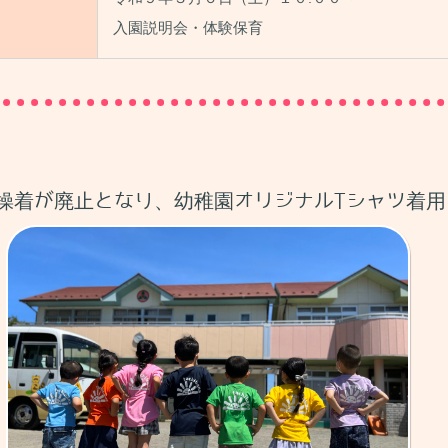
入園説明会・体験保育
操着が廃止となり、幼稚園オリジナルTシャツ着