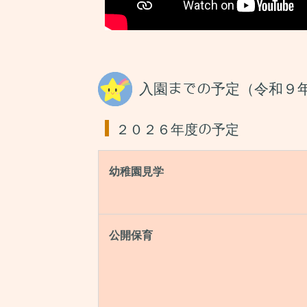
入園までの予定（令和９
２０２６年度の予定
幼稚園見学
公開保育