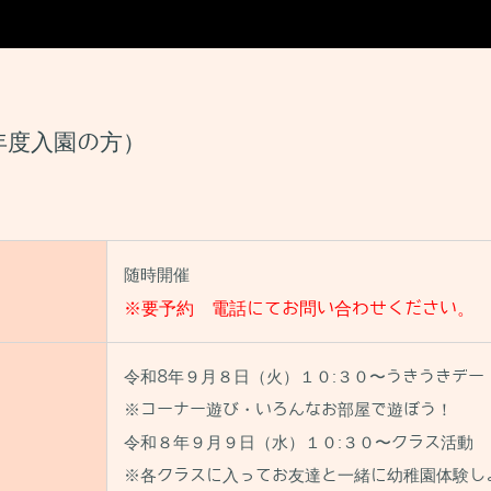
年度入園の方）
随時開催
※要予約 電話にてお問い合わせください。
令和8年９月８日（火）１０:３０〜うきうきデー
※コーナー遊び・いろんなお部屋で遊ぼう！
令和８年９月９日（水）１０:３０〜クラス活動
※各クラスに入ってお友達と一緒に幼稚園体験し