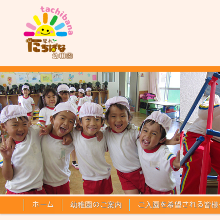
コンテンツに移動
ホーム
幼稚園のご案内
ご入園を希望される皆様
✕