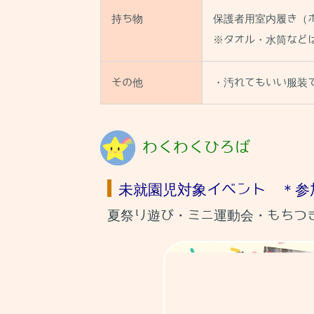
持ち物
保護者用室内履き（
※タオル・水筒など
その他
・汚れてもいい服装
わくわくひろば
未就園児対象イベント ＊
夏祭り遊び・ミニ運動会・もちつ