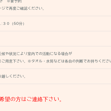
つき ※要予約
ージで再度ご確認ください。
１:３０（60分）
天候や状況により室内での活動になる場合が
をご用意下さい。※タオル・水筒などは各自の判断でお持ちくださ
お越しください。
希望の方はご連絡下さい。