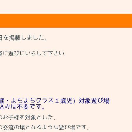
日を掲載しました。
軽に遊びにいらして下さい。
歳・よちよちクラス１歳児）対象遊び場
込みは不要です。
のお子様を対象とした、
の交流の場となるような遊び場です。