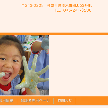
〒243-0205 神奈川県厚木市棚沢63番地
046-241-3588
TEL
採用情報
保護者専用ページ
お問合せ