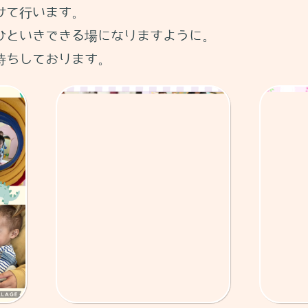
けて行います。
ひといきできる場になりますように。
待ちしております。