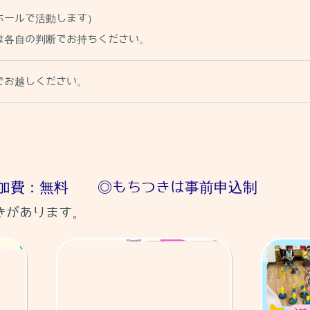
ホールで活動します）
は各自の判断でお持ちください。
でお越しください。
参加費：無料 ◎もちつきは事前申込制
きがあります。