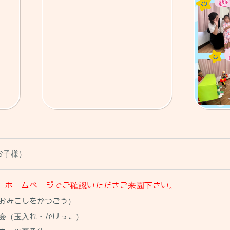
お子様）
、ホームページでご確認いただき
ご来園下さい。
（おみこしをかつごう）
動会（玉入れ・かけっこ）