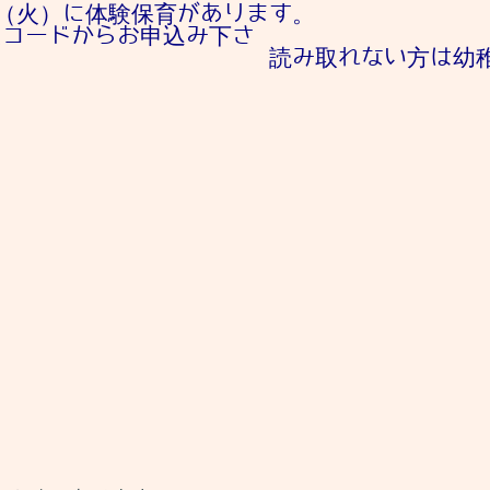
（火）に体験保育があります。
Rコードからお申込み下さ
ない方は幼稚園（０４６