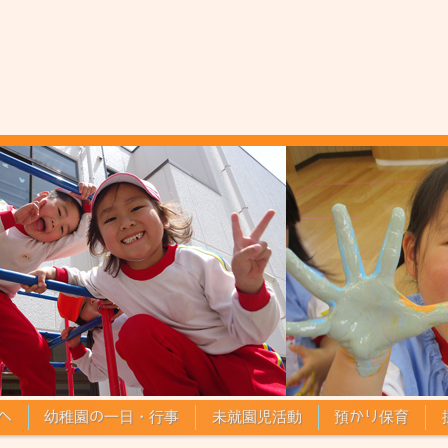
へ
幼稚園の一日・行事
未就園児活動
預かり保育